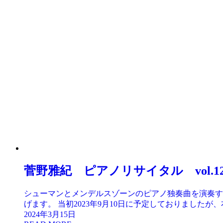
菅野雅紀 ピアノリサイタル vol.1
シューマンとメンデルスゾーンのピアノ独奏曲を演奏す
げます。 当初2023年9月10日に予定しておりましたが、
2024年3月15日