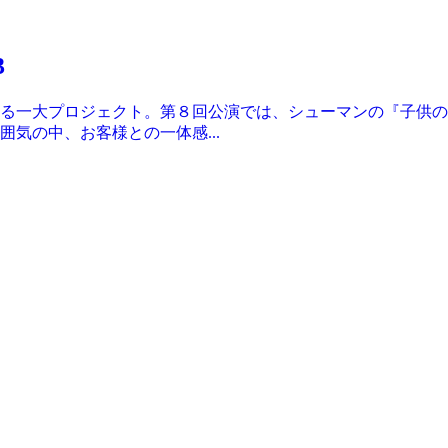
3
る一大プロジェクト。第８回公演では、シューマンの『子供の
気の中、お客様との一体感...