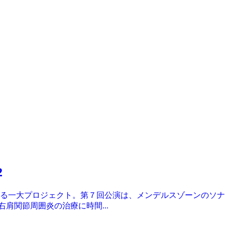
2
る一大プロジェクト。第７回公演は、メンデルスゾーンのソナ
右肩関節周囲炎の治療に時間...